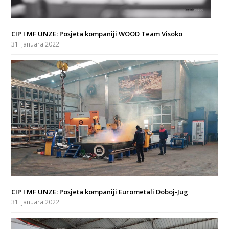
CIP I MF UNZE: Posjeta kompaniji WOOD Team Visoko
31. Januara 2022.
CIP I MF UNZE: Posjeta kompaniji Eurometali Doboj-Jug
31. Januara 2022.