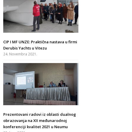
CIP I MF UNZE: Praktična nastava u firmi
Derubis Yachts u Vitezu
24. Novembra 2021.
Prezentovani radovi iz oblasti dualnog
obrazovanja na XII međunarodnoj
konferenciji kvalitet 2021 u Neumu