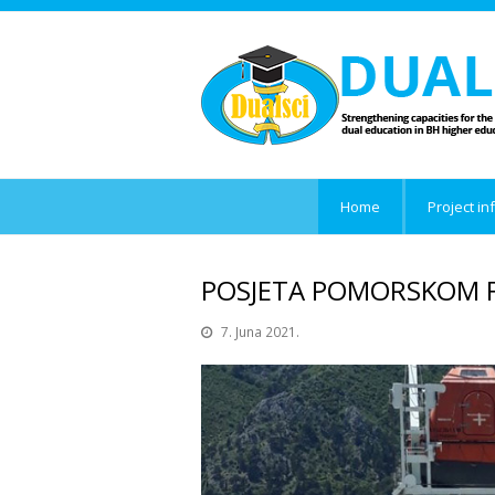
Home
Project in
POSJETA POMORSKOM 
7. Juna 2021.