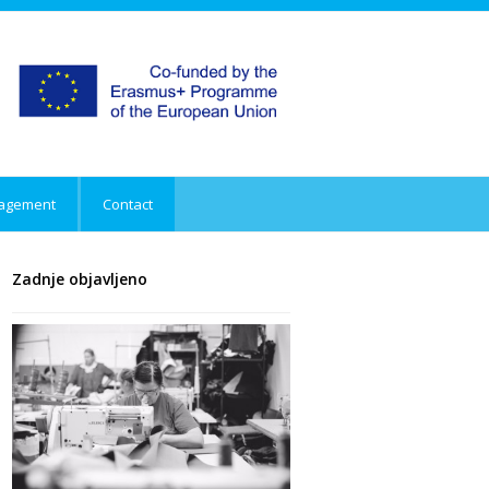
agement
Contact
Zadnje objavljeno