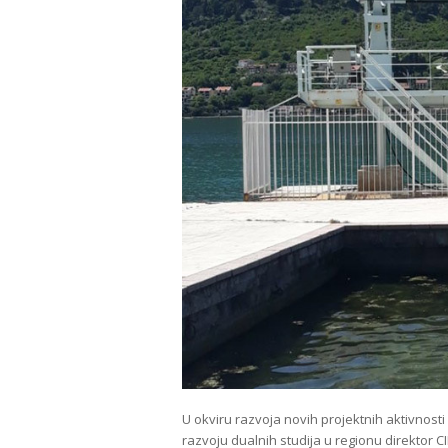
U okviru razvoja novih projektnih aktivnos
razvoju dualnih studija u regionu direktor C