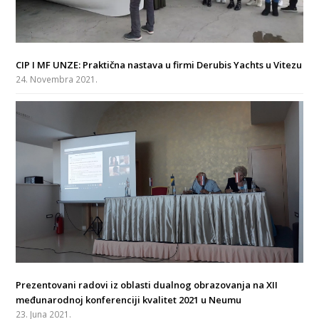
CIP I MF UNZE: Praktična nastava u firmi Derubis Yachts u Vitezu
24. Novembra 2021.
Prezentovani radovi iz oblasti dualnog obrazovanja na XII
međunarodnoj konferenciji kvalitet 2021 u Neumu
23. Juna 2021.