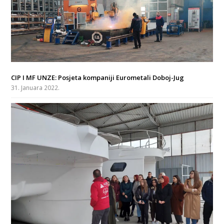
CIP I MF UNZE: Posjeta kompaniji Eurometali Doboj-Jug
31. Januara 2022.