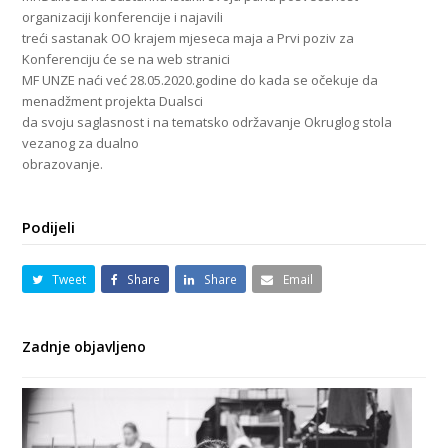
organizaciji konferencije i najavili
treći sastanak OO krajem mjeseca maja a Prvi poziv za
Konferenciju će se na web stranici
MF UNZE naći već 28.05.2020.godine do kada se očekuje da
menadžment projekta Dualsci
da svoju saglasnost i na tematsko održavanje Okruglog stola
vezanog za dualno
obrazovanje.
Podijeli
Tweet
Share
Share
Email
Zadnje objavljeno