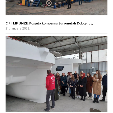
CIP I MF UNZE: Posjeta kompaniji Eurometali Doboj-Jug
31. Januara 2022.