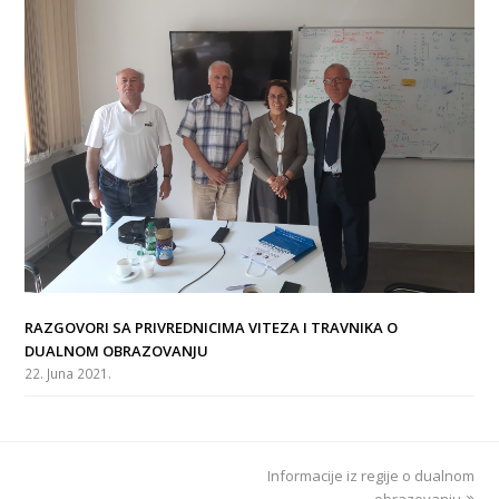
RAZGOVORI SA PRIVREDNICIMA VITEZA I TRAVNIKA O
DUALNOM OBRAZOVANJU
22. Juna 2021.
Informacije iz regije o dualnom
next