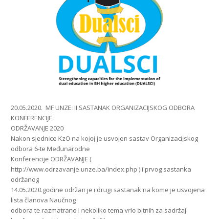
20.05.2020. MF UNZE: II SASTANAK ORGANIZACIJSKOG ODBORA
KONFERENCIJE
ODRŽAVANJE 2020
Nakon sjednice KzO na kojoj je usvojen sastav Organizacijskog
odbora 6-te Međunarodne
Konferencije ODRŽAVANJE (
http://www.odrzavanje.unze.ba/index.php ) i prvog sastanka
održanog
14.05.2020.godine održan je i drugi sastanak na kome je usvojena
lista članova Naučnog
odbora te razmatrano i nekoliko tema vrlo bitnih za sadržaj